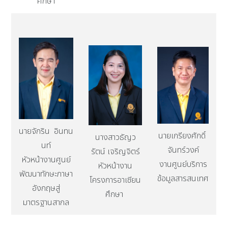
ศึกษา
นายจักริน อินทน
นายเกรียงศักดิ์
นางสาวธัญว
นท์
จันทร์วงค์
รัตน์ เจริญจิตร์
หัวหน้างานศูนย์
งานศูนย์บริการ
หัวหน้างาน
พัฒนาทักษะภาษา
ข้อมูลสารสนเทศ
โครงการอาเซียน
อังกฤษสู่
ศึกษา
มาตรฐานสากล