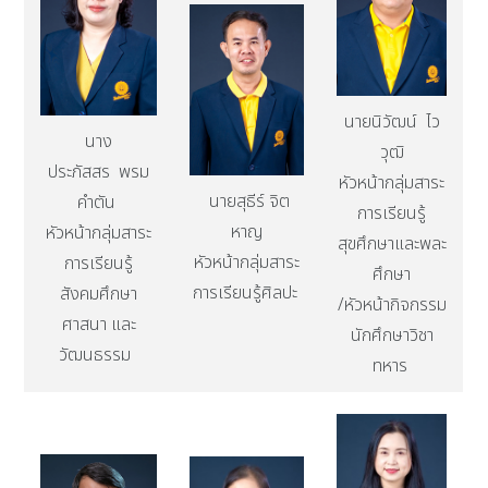
นายนิวัฒน์ ไว
นาง
วุฒิ
ประภัสสร พรม
หัวหน้ากลุ่มสาระ
นายสุธีร์ จิต
คำตัน
การเรียนรู้
หาญ
หัวหน้ากลุ่มสาระ
สุขศึกษาและพละ
หัวหน้ากลุ่มสาระ
การเรียนรู้
ศึกษา
การเรียนรู้ศิลปะ
สังคมศึกษา
/หัวหน้ากิจกรรม
ศาสนา และ
นักศึกษาวิชา
วัฒนธรรม
ทหาร