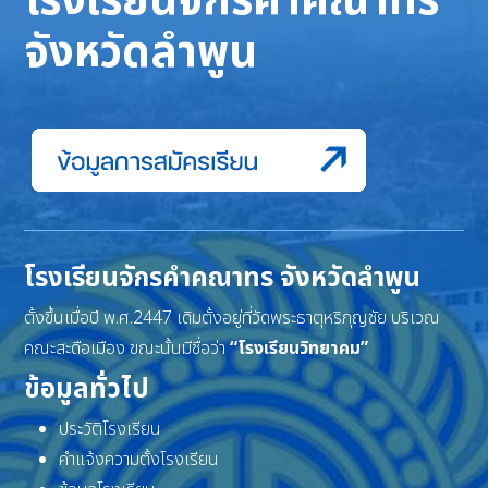
โรงเรียนจักรคำคณาทร
จังหวัดลำพูน
โรงเรียนจักรคำคณาทร จังหวัดลำพูน
ตั้งขึ้นเมื่อปี พ.ศ.2447 เดิมตั้งอยู่ที่วัดพระธาตุหริภุญชัย บริเวณ
คณะสะดือเมือง ขณะนั้นมีชื่อว่า
“โรงเรียนวิทยาคม”
ข้อมูลทั่วไป
ประวัติโรงเรียน
คำแจ้งความตั้งโรงเรียน