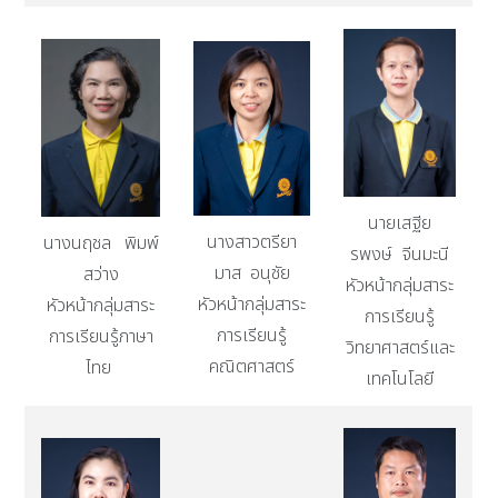
นายเสฐีย
นางสาวตรียา
นางนฤชล พิมพ์
รพงษ์ จีนมะนี
มาส อนุชัย
สว่าง
หัวหน้ากลุ่มสาระ
หัวหน้ากลุ่มสาระ
หัวหน้ากลุ่มสาระ
การเรียนรู้
การเรียนรู้
การเรียนรู้ภาษา
วิทยาศาสตร์และ
คณิตศาสตร์
ไทย
เทคโนโลยี