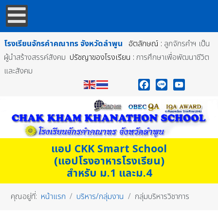
โรงเรียนจักรคำคณาทร
จังหวัดลำพูน
อัตลักษณ์ :
ลูกจักรคำฯ เป็น
ผู้นำสร้างสรรค์สังคม
ปรัชญาของโรงเรียน :
การศึกษาเพื่อพัฒนาชีวิต
และสังคม
Facebook
Line
YouTube
แอป CKK Smart School
(แอปโรงอาหารโรงเรียน)
สำหรับ ม.1 และม.4
คุณอยู่ที่:
หน้าแรก
บริหาร/กลุ่มงาน
กลุ่มบริหารวิชาการ