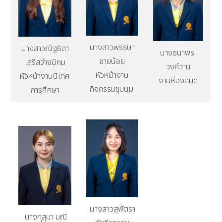
นางสาวพรรษา
นางสาวณัฐธิดา
นางธนาพร
ชายน้อย
เสรีสว่างนิคม
วงค์วาน
หัวหน้างาน
หัวหน้างานนิเทศ
งานห้องสมุด
กิจกรรมชุมนุม
การศึกษา
นางสาวสุพัตรา
นางกุสุมา มณี