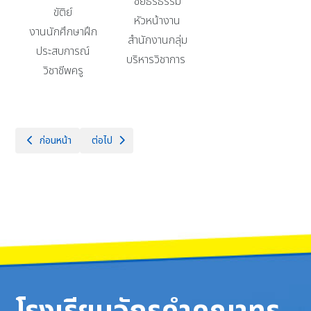
ชัยธีรธรรม
ขัติย์
หัวหน้างาน
งานนักศึกษาฝึก
สำนักงานกลุ่ม
ประสบการณ์
บริหารวิชาการ
วิชาชีพครู
เนื้อหาก่อนหน้า: กลุ่มบริหารทั่วไป
เนื้อหาถัดไป: กลุ่มบริหารกิจการนักเรียน
ก่อนหน้า
ต่อไป