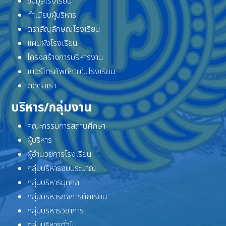
ข้อมูลโรงเรียน
ทำเนียบผู้บริหาร
ตราสัญลักษณ์โรงเรียน
แผนผังโรงเรียน
โครงสร้างการบริหารงาน
เบอร์โทรศัพท์ภายในโรงเรียน
ติดต่อเรา
บริหาร/กลุ่มงาน
คณะกรรมการสถานศึกษา
ผู้บริหาร
ผู้อำนวยการโรงเรียน
กลุ่มบริหารงบประมาณ
กลุ่มบริหารบุคคล
กลุ่มบริหารกิจการนักเรียน
กลุ่มบริหารวิชาการ
กลุ่มบริหารทั่วไป