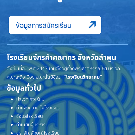
โรงเรียนจักรคำคณาทร จังหวัดลำพูน
ตั้งขึ้นเมื่อปี พ.ศ.2447 เดิมตั้งอยู่ที่วัดพระธาตุหริภุญชัย บริเวณ
คณะสะดือเมือง ขณะนั้นมีชื่อว่า
“โรงเรียนวิทยาคม”
ข้อมูลทั่วไป
ประวัติโรงเรียน
คำแจ้งความตั้งโรงเรียน
ข้อมูลโรงเรียน
ทำเนียบผู้บริหาร
ตราสัญลักษณ์โรงเรียน