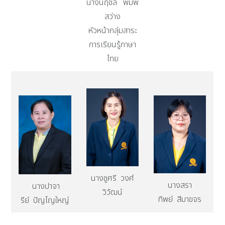
นางนฤชล พิมพ์
สว่าง
หัวหน้ากลุ่มสาระ
การเรียนรู้ภาษา
ไทย
นางชูศรี วงศ์
นางสรา
นางปาจา
วิวัฒน์
ทิพย์ สีมาขจร
รีย์ ปัญโญใหญ่