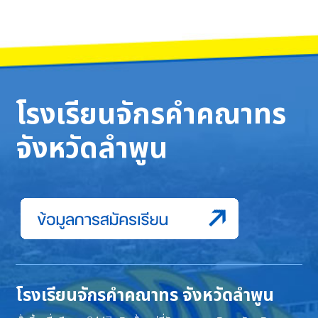
โรงเรียนจักรคำคณาทร
จังหวัดลำพูน
โรงเรียนจักรคำคณาทร จังหวัดลำพูน