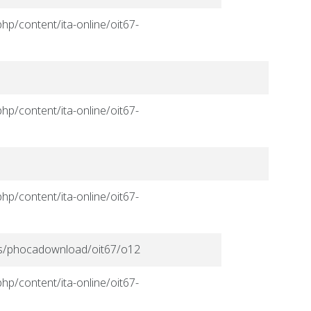
hp/content/ita-online/oit67-
hp/content/ita-online/oit67-
hp/content/ita-online/oit67-
ges/phocadownload/oit67/o12
hp/content/ita-online/oit67-