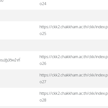
ชอบ
o24
https://ckk2.chakkham.ac.th/ckk/index.p
o25
https://ckk2.chakkham.ac.th/ckk/index.p
ฏิบัติหน้าที่
o26
https://ckk2.chakkham.ac.th/ckk/index.p
o27
https://ckk2.chakkham.ac.th/ckk/index.p
o28