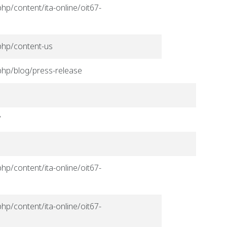
hp/content/ita-online/oit67-
.php/content-us
.php/blog/press-release
/
hp/content/ita-online/oit67-
hp/content/ita-online/oit67-