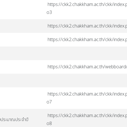
https://ckk2.chakkham.ac.th/ckk/index.p
o3
https://ckk2.chakkham.ac.th/ckk/index
https://ckk2.chakkham.ac.th/ckk/index
https://ckk2.chakkham.ac.th/webboard
https://ckk2.chakkham.ac.th/ckk/index.p
o7
https://ckk2.chakkham.ac.th/ckk/index.p
บประมาณประจำปี
o8