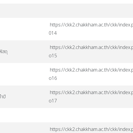
https://ckk2.chakkham.ac.th/ckk/index.p
014
https://ckk2.chakkham.ac.th/ckk/index.p
พัสดุ
o15
https://ckk2.chakkham.ac.th/ckk/index.p
o16
https://ckk2.chakkham.ac.th/ckk/index.p
ำปี
o17
https://ckk2.chakkham.ac.th/ckk/index.