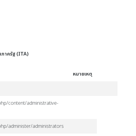
นภาครัฐ (ITA)
หมายเหตุ
php/content/administrative-
php/administer/administrators