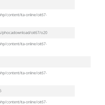
hp/content/ita-online/oit67-
ges/phocadownload/oit67/o20
hp/content/ita-online/oit67-
hp/content/ita-online/oit67-
6
hp/content/ita-online/oit67-