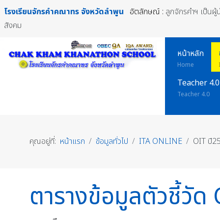
โรงเรียนจักรคำคณาทร
จังหวัดลำพูน
อัตลักษณ์ :
ลูกจักรคำฯ เป็นผู
สังคม
หน้าหลัก
Home
Teacher 4.0
Teacher 4.0
คุณอยู่ที่:
หน้าแรก
ข้อมูลทั่วไป
ITA ONLINE
OIT ปี2
ตารางข้อมูลตัวชี้ว