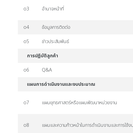
o3
อำนาจหน้าที่
o4
ข้อมูลการติดต่อ
o5
ข่าวประสัมพันธ์
การปฏิบัติลูกค้า
o6
Q&A
แผนการดำเนินงานและงบประมาณ
o7
แผนยุทธศาสตร์หรือแผนพัฒนาหน่วยงาน
o8
แผนและความก้าวหน้าในการดำเนินงานและการใช้ง