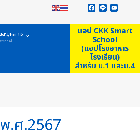
Facebook
Line
YouTube
แอป CKK Smart
ูและบุคลากร
School
sonnel
(แอปโรงอาหาร
โรงเรียน)
สำหรับ ม.1 และม.4
ณ พ.ศ.2567