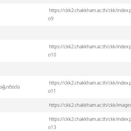
https://ckk2.chakkham.ac.th/ckk/index.p
o9
https://ckk2.chakkham.ac.th/ckk/index.p
o10
https://ckk2.chakkham.ac.th/ckk/index.p
อผู้มาติดต่อ
o11
https://ckk2.chakkham.ac.th/ckk/ima
https://ckk2.chakkham.ac.th/ckk/index.p
o13