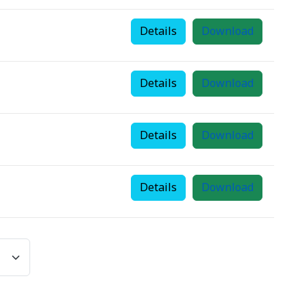
Details
Download
Details
Download
Details
Download
Details
Download