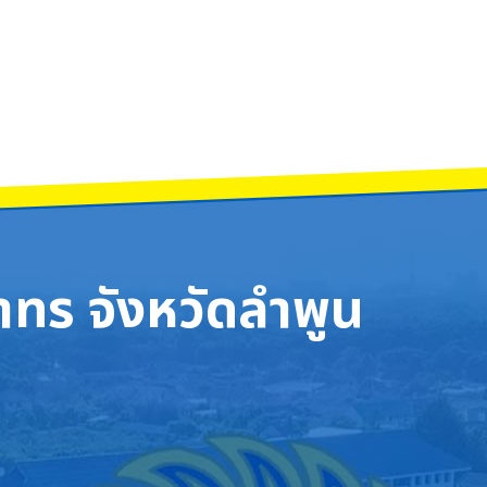
ทร จังหวัดลำพูน