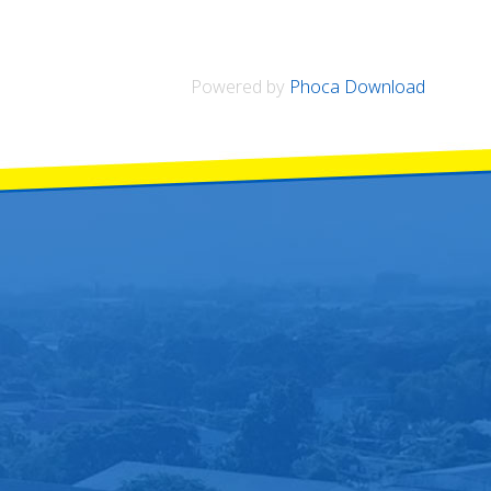
Powered by
Phoca Download