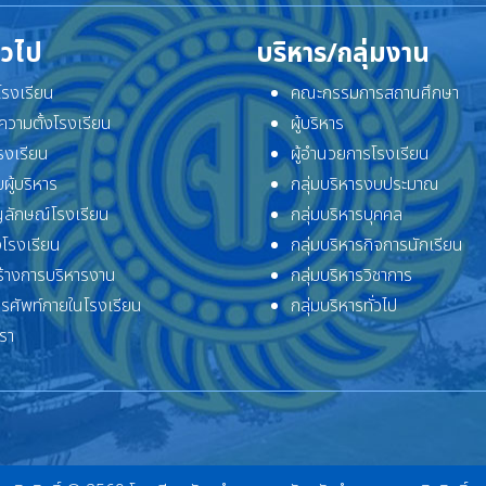
ั่วไป
บริหาร/กลุ่มงาน
ิโรงเรียน
คณะกรรมการสถานศึกษา
ความตั้งโรงเรียน
ผู้บริหาร
โรงเรียน
ผู้อำนวยการโรงเรียน
ผู้บริหาร
กลุ่มบริหารงบประมาณ
ลักษณ์โรงเรียน
กลุ่มบริหารบุคคล
โรงเรียน
กลุ่มบริหารกิจการนักเรียน
้างการบริหารงาน
กลุ่มบริหารวิชาการ
ทรศัพท์ภายในโรงเรียน
กลุ่มบริหารทั่วไป
เรา