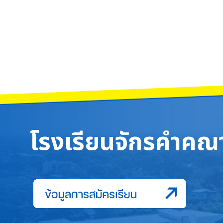
โรงเรียนจักรคำคณา