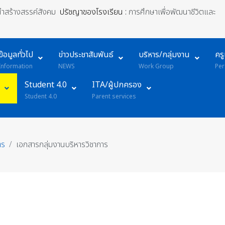
้นำสร้างสรรค์สังคม
ปรัชญาของโรงเรียน :
การศึกษาเพื่อพัฒนาชีวิตและ
ข้อมูลทั่วไป
ข่าวประชาสัมพันธ์
บริหาร/กลุ่มงาน
คร
Information
NEWS
Work Group
Per
Student 4.0
ITA/ผู้ปกครอง
Student 4.0
Parent services
าร
เอกสารกลุ่มงานบริหารวิชาการ