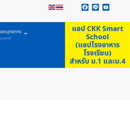
Facebook
Line
YouTube
แอป CKK Smart
ูและบุคลากร
School
sonnel
(แอปโรงอาหาร
โรงเรียน)
สำหรับ ม.1 และม.4