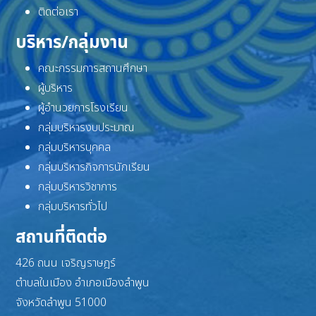
ติดต่อเรา
บริหาร/กลุ่มงาน
คณะกรรมการสถานศึกษา
ผู้บริหาร
ผู้อำนวยการโรงเรียน
กลุ่มบริหารงบประมาณ
กลุ่มบริหารบุคคล
กลุ่มบริหารกิจการนักเรียน
กลุ่มบริหารวิชาการ
กลุ่มบริหารทั่วไป
สถานที่ติดต่อ
426 ถนน เจริญราษฎร์
ตำบลในเมือง อำเภอเมืองลำพูน
จังหวัดลำพูน 51000