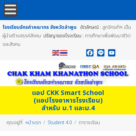
โรงเรียนจักรคำคณาทร
จังหวัดลำพูน
อัตลักษณ์ :
ลูกจักรคำฯ เป็น
ผู้นำสร้างสรรค์สังคม
ปรัชญาของโรงเรียน :
การศึกษาเพื่อพัฒนาชีวิต
และสังคม
Facebook
Line
YouTube
แอป CKK Smart School
(แอปโรงอาหารโรงเรียน)
สำหรับ ม.1 และม.4
คุณอยู่ที่:
หน้าแรก
Student 4.0
ตารางเรียน