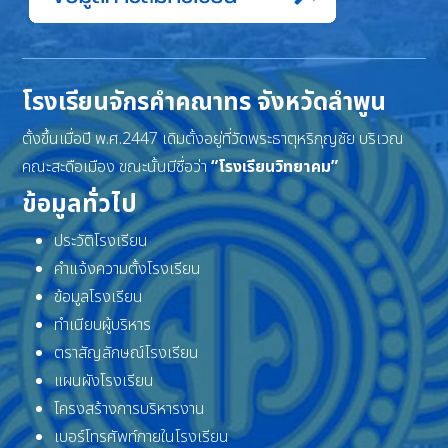
โรงเรียนจักรคำคณาทร จังหวัดลำพูน
ตั้งขึ้นเมื่อปี พ.ศ.2447 เดิมตั้งอยู่ที่วัดพระธาตุหริภุญชัย บริเวณ
คณะสะดือเมือง ขณะนั้นมีชื่อว่า
“โรงเรียนวิทยาคม”
ข้อมูลทั่วไป
ประวัติโรงเรียน
คำแจ้งความตั้งโรงเรียน
ข้อมูลโรงเรียน
ทำเนียบผู้บริหาร
ตราสัญลักษณ์โรงเรียน
แผนผังโรงเรียน
โครงสร้างการบริหารงาน
เบอร์โทรศัพท์ภายในโรงเรียน