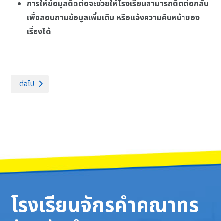
การให้ข้อมูลติดต่อจะช่วยให้โรงเรียนสามารถติดต่อกลับ
เพื่อสอบถามข้อมูลเพิ่มเติม หรือแจ้งความคืบหน้าของ
เรื่องได้
เนื้อหาถัดไป: รายการการจัดซื้อจัดจ้างหรือการจัดหาพัสดุและความก้าวหน้ากา
ต่อไป
โรงเรียนจักรคำคณาทร