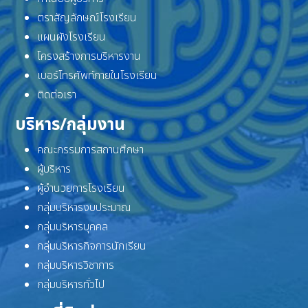
ตราสัญลักษณ์โรงเรียน
แผนผังโรงเรียน
โครงสร้างการบริหารงาน
เบอร์โทรศัพท์ภายในโรงเรียน
ติดต่อเรา
บริหาร/กลุ่มงาน
คณะกรรมการสถานศึกษา
ผู้บริหาร
ผู้อำนวยการโรงเรียน
กลุ่มบริหารงบประมาณ
กลุ่มบริหารบุคคล
กลุ่มบริหารกิจการนักเรียน
กลุ่มบริหารวิชาการ
กลุ่มบริหารทั่วไป