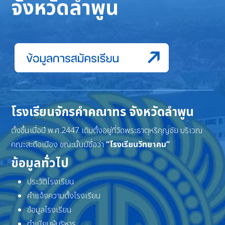
จังหวัดลำพูน
โรงเรียนจักรคำคณาทร จังหวัดลำพูน
ตั้งขึ้นเมื่อปี พ.ศ.2447 เดิมตั้งอยู่ที่วัดพระธาตุหริภุญชัย บริเวณ
คณะสะดือเมือง ขณะนั้นมีชื่อว่า
“โรงเรียนวิทยาคม”
ข้อมูลทั่วไป
ประวัติโรงเรียน
คำแจ้งความตั้งโรงเรียน
ข้อมูลโรงเรียน
ทำเนียบผู้บริหาร